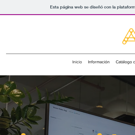
Esta página web se diseñó con la platafor
Inicio
Información
Catálogo 