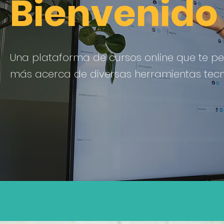
Bienvenido 
Una plataforma de cursos online que te pe
más acerca de diversas herramientas tecn